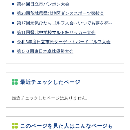
第44回日立市パンポン大会
第28回茨城県県北地区ダンススポーツ競技会
第17回元気ひたちゴルフ大会～いつでも夢を杯～
第11回県北中学校マルト杯サッカー大会
令和5年度日立市民ターゲットバードゴルフ大会
第５０回東日本卓球優勝大会
最近チェックしたページ
最近チェックしたページはありません。
このページを見た人はこんなページも