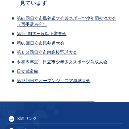
見ています
第65回日立市民剣道大会兼スポーツ少年団交流大会
（選手選考会）
第1回剣道三段以下審査会
第66回日立市民剣道大会
第６３回日立市内高校野球大会
令和５年度 日立市少年少女スポーツ育成大会
日立武道館
第13回日立オープンジュニア卓球大会
関連リンク