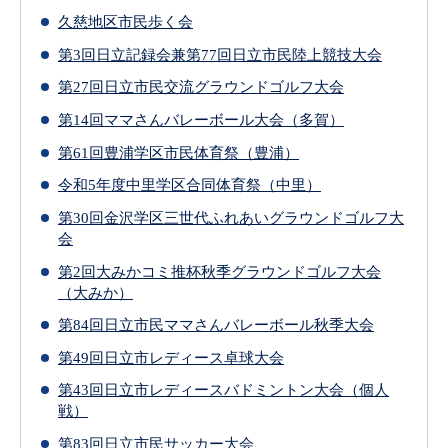
久慈地区市民歩く会
第3回日立記録会兼第77回日立市民陸上競技大会
第27回日立市民交流グラウンドゴルフ大会
第14回ママさんバレーボール大会（多賀）
第61回豊浦学区市民体育祭（豊浦）
令和5年度中里学区合同体育祭（中里）
第30回金沢学区三世代ふれあいグラウンドゴルフ大
会
第2回大みかコミ推杯秋季グラウンドゴルフ大会
（大みか）
第84回日立市民ママさんバレーボール秋季大会
第49回日立市レディース卓球大会
第43回日立市レディースバドミントン大会（個人
戦）
第83回日立市民サッカー大会