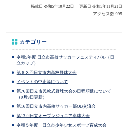
掲載日 令和5年10月22日
更新日 令和5年11月21日
アクセス数
995
カテゴリー
令和5年度 日立市高校サッカーフェスティバル（日
立カップ）
第６３回日立市内高校野球大会
イベントの中止等について
第76回日立市民軟式野球大会の日程順延について
（9月9日更新）
第16回日立市内高校サッカー部OB交流会
第13回日立オープンジュニア卓球大会
令和５年度 日立市少年少女スポーツ育成大会