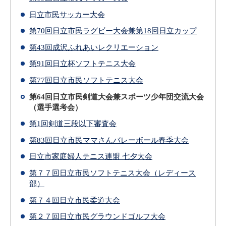
日立市民サッカー大会
第70回日立市民ラグビー大会兼第18回日立カップ
第43回成沢ふれあいレクリエーション
第91回日立杯ソフトテニス大会
第77回日立市民ソフトテニス大会
第64回日立市民剣道大会兼スポーツ少年団交流大会
（選手選考会）
第1回剣道三段以下審査会
第83回日立市民ママさんバレーボール春季大会
日立市家庭婦人テニス連盟 七夕大会
第７７回日立市民ソフトテニス大会（レディース
部）
第７４回日立市民柔道大会
第２７回日立市民グラウンドゴルフ大会