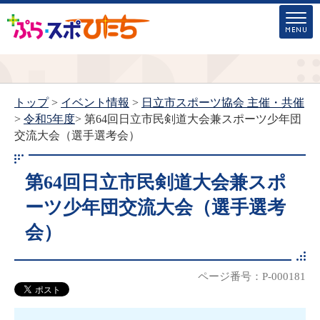
トップ
>
イベント情報
>
日立市スポーツ協会 主催・共催
>
令和5年度
> 第64回日立市民剣道大会兼スポーツ少年団
交流大会（選手選考会）
第64回日立市民剣道大会兼スポ
ーツ少年団交流大会（選手選考
会）
ページ番号：P-000181