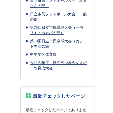
日立市民ソフトボール大会 お父
さんの部
日立市民ソフトボール大会 一般
の部
第78回日立市民卓球大会（一般、
Ｊｒ・ホカバの部）
第78回日立市民卓球大会（カデッ
ト男女の部）
中里学区体育祭
令和６年度 日立市少年少女スポ
ーツ育成大会
最近チェックしたページ
最近チェックしたページはありませ