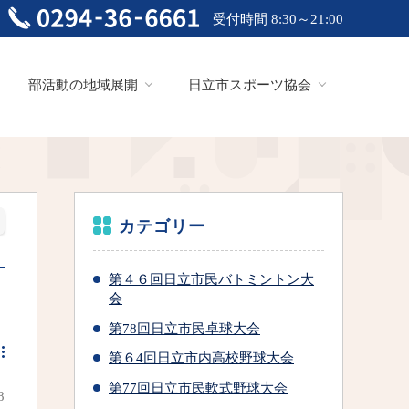
受付時間 8:30～21:00
部活動の地域展開
日立市スポーツ協会
カテゴリー
第４６回日立市民バトミントン大
会
第78回日立市民卓球大会
第６4回日立市内高校野球大会
第77回日立市民軟式野球大会
8