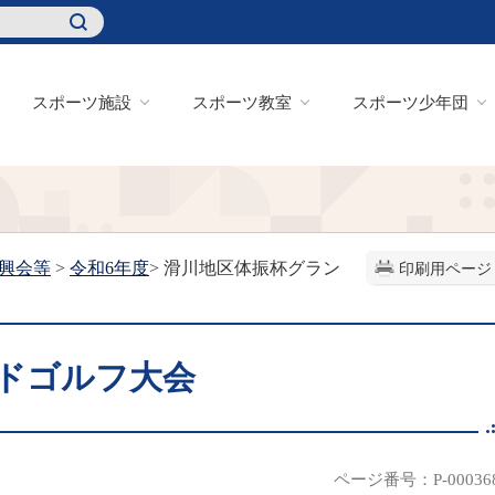
スポーツ施設
スポーツ教室
スポーツ少年団
興会等
>
令和6年度
> 滑川地区体振杯グラン
印刷用ページ
ドゴルフ大会
ページ番号：P-00036