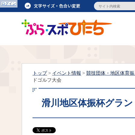
ログイン
トップ
>
イベント情報
>
競技団体・地区体育振
ドゴルフ大会
滑川地区体振杯グラン