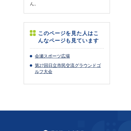
ん。
このページを見た人はこ
んなページも見ています
会瀬スポーツ広場
第27回日立市民交流グラウンドゴ
ルフ大会