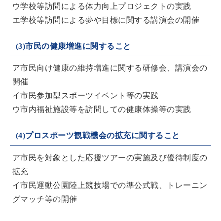
ウ学校等訪問による体力向上プロジェクトの実践
エ学校等訪問による夢や目標に関する講演会の開催
(3)市民の健康増進に関すること
ア市民向け健康の維持増進に関する研修会、講演会の
開催
イ市民参加型スポーツイベント等の実践
ウ市内福祉施設等を訪問しての健康体操等の実践
(4)プロスポーツ観戦機会の拡充に関すること
ア市民を対象とした応援ツアーの実施及び優待制度の
拡充
イ市民運動公園陸上競技場での準公式戦、トレーニン
グマッチ等の開催