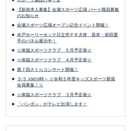
【新規求人募集】会瀬スポーツ広場 パート職員募集
のお知らせ
会瀬スポーツ広場オープン記念イベント開催！
水戸ホーリーホック日立市ＰＲ大使 長井・前田選
手のパネル展示中！
☆体協スポーツクラブ ５月予定表☆
☆体協スポーツクラブ ４月予定表☆
第７回さくらコンサート開催！
３/５ AM10時～ ☆令和５年度キッズスポーツ新規
会員募集！☆
☆体協スポーツクラブ ３月予定表☆
「パンポン」がテレビ出演します！