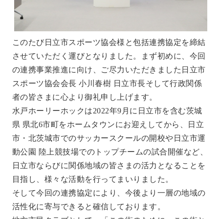
このたび日立市スポーツ協会様と包括連携協定を締結
させていただく運びとなりました。まず初めに、今回
の連携事業推進に向け、ご尽力いただきました日立市
スポーツ協会会長 小川春樹 日立市長そして行政関係
者の皆さまに心より御礼申し上げます。
水戸ホーリーホックは2022年9月に日立市を含む茨城
県 県北6市町をホームタウンにお迎えしてから、日立
市・北茨城市でのサッカースクールの開校や日立市運
動公園 陸上競技場でのトップチームの試合開催など、
日立市ならびに関係地域の皆さまの活力となることを
目指し、様々な活動を行ってまいりました。
そして今回の連携協定により、今後より一層の地域の
活性化に寄与できると確信しております。