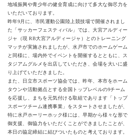
地域振興や青少年の健全育成に向けて多大な御尽力を
いただいております。
昨年9月に、市民運動公園陸上競技場で開催されまし
た「サッカーフェスティバル」では、大宮アルディー
ジャ（現 RB大宮アルディージャ）とのトレーニング
マッチが実施されましたが、水戸市でのホームゲーム
と同様に、場内外でイベントを開催するとともに、ス
タジアムグルメを出店していただき、会場を大いに盛
り上げていただきました。
また、日立市スポーツ協会では、昨年、本市をホーム
タウンや活動拠点とする全国トップレベルの9チーム
を応援し、まちを元気付ける取組であります「トップ
スポーツチーム連携事業」をスタートさせましたが、
特に水戸ホーリーホック様には、早期から様々な形で
御支援、御協力をいただくことができましたことが、
本日の協定締結に結びついたものと考えております。