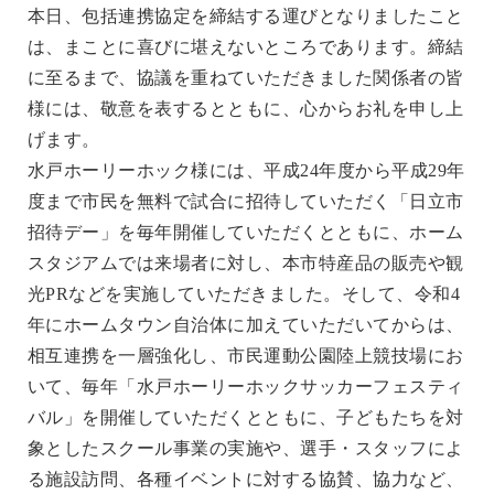
本日、包括連携協定を締結する運びとなりましたこと
は、まことに喜びに堪えないところであります。締結
に至るまで、協議を重ねていただきました関係者の皆
様には、敬意を表するとともに、心からお礼を申し上
げます。
水戸ホーリーホック様には、平成24年度から平成29年
度まで市民を無料で試合に招待していただく「日立市
招待デー」を毎年開催していただくとともに、ホーム
スタジアムでは来場者に対し、本市特産品の販売や観
光PRなどを実施していただきました。そして、令和4
年にホームタウン自治体に加えていただいてからは、
相互連携を一層強化し、市民運動公園陸上競技場にお
いて、毎年「水戸ホーリーホックサッカーフェスティ
バル」を開催していただくとともに、子どもたちを対
象としたスクール事業の実施や、選手・スタッフによ
る施設訪問、各種イベントに対する協賛、協力など、