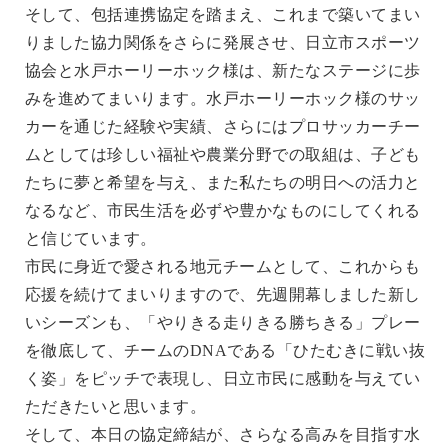
そして、包括連携協定を踏まえ、これまで築いてまい
りました協力関係をさらに発展させ、日立市スポーツ
協会と水戸ホーリーホック様は、新たなステージに歩
みを進めてまいります。水戸ホーリーホック様のサッ
カーを通じた経験や実績、さらにはプロサッカーチー
ムとしては珍しい福祉や農業分野での取組は、子ども
たちに夢と希望を与え、また私たちの明日への活力と
なるなど、市民生活を必ずや豊かなものにしてくれる
と信じています。
市民に身近で愛される地元チームとして、これからも
応援を続けてまいりますので、先週開幕しました新し
いシーズンも、「やりきる走りきる勝ちきる」プレー
を徹底して、チームのDNAである「ひたむきに戦い抜
く姿」をピッチで表現し、日立市民に感動を与えてい
ただきたいと思います。
そして、本日の協定締結が、さらなる高みを目指す水