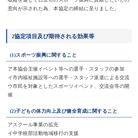
意向が示された為、本協定の締結に至りました。
2協定項目及び期待される効果等
(1)スポーツ振興に関すること
ア本協会主催イベント等への選手・スタッフの参加
イ市内福祉施設等への選手・スタッフ派遣による交流
ウ市民を対象としたスポーツイベント、交流会等の開
催
(2)子どもの体力向上及び健全育成に関すること
アスクール事業の拡充
イ中学校部活動地域移行の支援