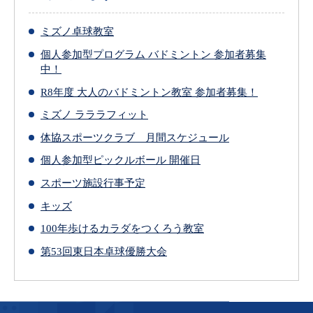
ミズノ卓球教室
個人参加型プログラム バドミントン 参加者募集
中！
R8年度 大人のバドミントン教室 参加者募集！
ミズノ ラララフィット
体協スポーツクラブ 月間スケジュール
個人参加型ピックルボール 開催日
スポーツ施設行事予定
キッズ
100年歩けるカラダをつくろう教室
第53回東日本卓球優勝大会