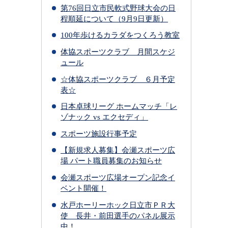
第76回日立市民軟式野球大会の日
程順延について（9月9日更新）
100年歩けるカラダをつくろう教室
体協スポーツクラブ 月間スケジ
ュール
☆体協スポーツクラブ ６月予定
表☆
日本卓球リーグ ホームマッチ「レ
ゾナック vs エクセディ」
スポーツ施設行事予定
【新規求人募集】会瀬スポーツ広
場 パート職員募集のお知らせ
会瀬スポーツ広場オープン記念イ
ベント開催！
水戸ホーリーホック日立市ＰＲ大
使 長井・前田選手のパネル展示
中！