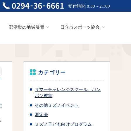
受付時間 8:30～21:00
部活動の地域展開
日立市スポーツ協会
カテゴリー
サマーチャレンジスクール パン
ポン教室
その他ミズノイベント
測定会
5
ミズノ子ども向けプログラム