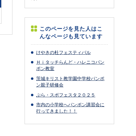
このページを見た人はこ
んなページも見ています
けやきの杜フェスティバル
Ｈｉタッチらんど・ハレニコパン
ポン教室
茨城キリスト教学園中学校パンポ
ン親子研修会
ぷら・スポフェスタ２０２５
市内の小学校へパンポン講習会に
行ってきました！！