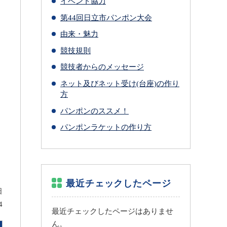
イベント協力
第44回日立市パンポン大会
由来・魅力
競技規則
競技者からのメッセージ
ネット及びネット受け(台座)の作り
方
パンポンのススメ！
パンポンラケットの作り方
最近チェックしたページ
日
4
最近チェックしたページはありませ
ん。