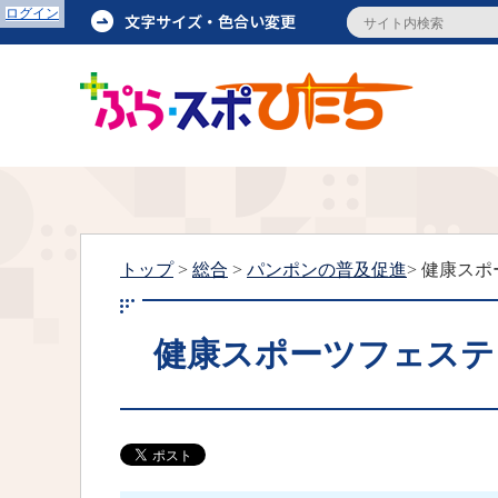
ログイン
トップ
>
総合
>
パンポンの普及促進
> 健康ス
健康スポーツフェステ