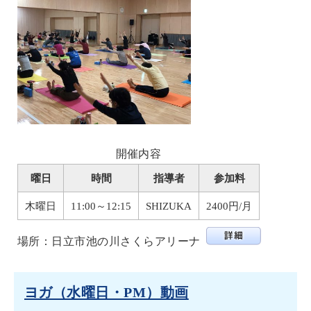
開催内容
曜日
時間
指導者
参加料
木曜日
11:00～12:15
SHIZUKA
2400円/月
場所：日立市池の川さくらアリーナ
ヨガ（水曜日・PM）動画