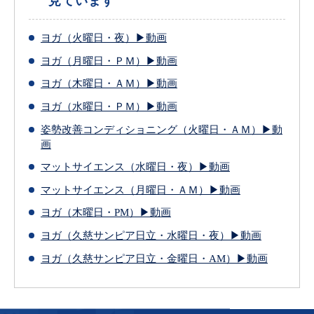
見ています
ヨガ（火曜日・夜）▶動画
ヨガ（月曜日・ＰＭ）▶動画
ヨガ（木曜日・ＡＭ）▶動画
ヨガ（水曜日・ＰＭ）▶動画
姿勢改善コンディショニング（火曜日・ＡＭ）▶動
画
マットサイエンス（水曜日・夜）▶動画
マットサイエンス（月曜日・ＡＭ）▶動画
ヨガ（木曜日・PM）▶動画
ヨガ（久慈サンピア日立・水曜日・夜）▶動画
ヨガ（久慈サンピア日立・金曜日・AM）▶動画