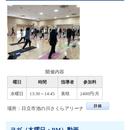
開催内容
曜日
時間
指導者
参加料
水曜日
13:30～14:45
美咲
2400円/月
場所：日立市池の川さくらアリーナ
ヨガ（木曜日・PM）動画