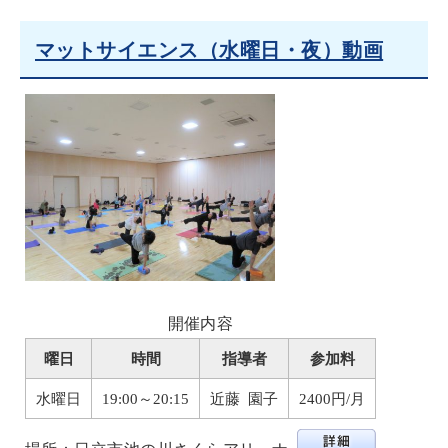
マットサイエンス（水曜日・夜）動画
開催内容
曜日
時間
指導者
参加料
水曜日
19:00～20:15
近藤 園子
2400円/月