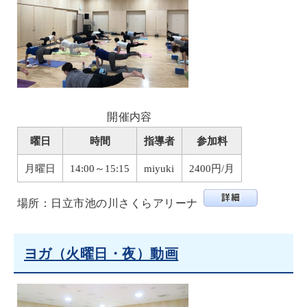
開催内容
曜日
時間
指導者
参加料
月曜日
14:00～15:15
miyuki
2400円/月
場所：日立市池の川さくらアリーナ
ヨガ（火曜日・夜）動画