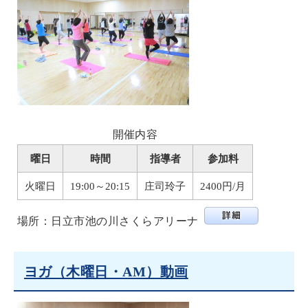
開催内容
曜日
時間
指導者
参加料
火曜日
19:00～20:15
庄司玲子
2400円/月
場所：日立市池の川さくらアリーナ
ヨガ（木曜日・AM）動画