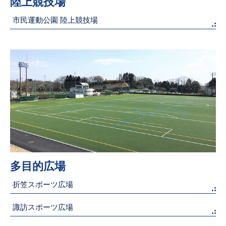
陸上競技場
市民運動公園 陸上競技場
多目的広場
折笠スポーツ広場
諏訪スポーツ広場