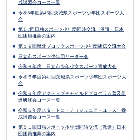
成講習会コース一覧
令和8年度第43回茨城県スポーツ少年団スポーツ大
会
第５2回日独スポーツ少年団同時交流（派遣）日本
団団員推薦の案内
第１９回県北ブロックスポーツ少年団駅伝交流大会
日立市スポーツ少年団リーダー会
令和６年度 日立市少年少女スポーツ育成大会
令和６年度第41回茨城県スポーツ少年団スポーツ大
会
令和６年度アクティブチャイルドプログラム普及促
進研修会コース一覧
令和６年度スタートコーチ（ジュニア・ユース）養
成講習会コース一覧
第５１回日独スポーツ少年団同時交流（派遣）日本
団団員推薦の案内