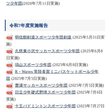
ツ少年団
(2026年7月11日実施)
令和7年度実施報告
明信館剣道スポーツ少年団剣道
(2025年5月31日実
施)
久慈東小沢サッカースポーツ少年団
(2025年6月8
日実施)
塙山スポーツ少年団
(2025年6月8日実施)
R・Waves 常陸多賀ミニバスケットボール少年
団
(2025年7月5日実施)
豊浦サッカースポーツ少年団
(2025年7月5日実施)
日立少年硬式野球スポーツ少年団
(2025年7月6日
実施)
十王バドミントンスポーツ少年団
(2025年7月27日