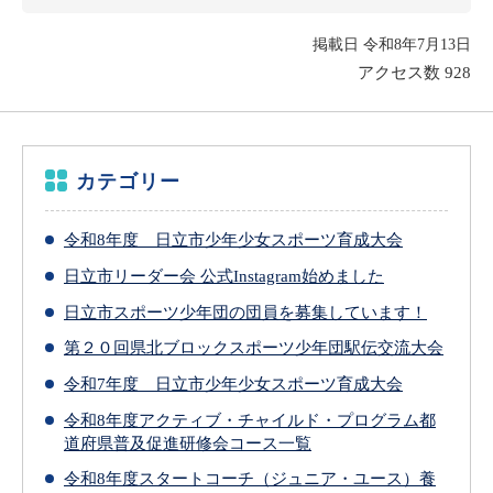
掲載日 令和8年7月13日
アクセス数
928
カテゴリー
令和8年度 日立市少年少女スポーツ育成大会
日立市リーダー会 公式Instagram始めました
日立市スポーツ少年団の団員を募集しています！
第２０回県北ブロックスポーツ少年団駅伝交流大会
令和7年度 日立市少年少女スポーツ育成大会
令和8年度アクティブ・チャイルド・プログラム都
道府県普及促進研修会コース一覧
令和8年度スタートコーチ（ジュニア・ユース）養