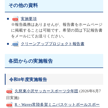
その他の資料
実施要項
※報告義務はありませんが、報告書をホームページ
に掲載することは可能です。希望の団は下記報告書
をメールにてお送りください。
クリーンアッププロジェクト報告書
各団からの実施報告
令和8年度実施報告
久慈東小沢サッカースポーツ少年団
(2026年6月7
日実施)
R・Waves常陸多賀ミニバスケットボールスポー