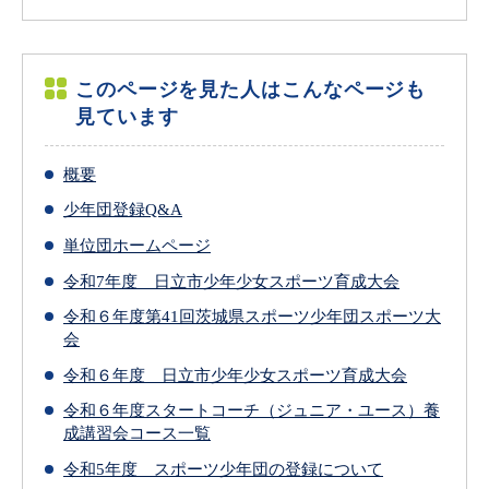
このページを見た人はこんなページも
見ています
概要
少年団登録Q&A
単位団ホームページ
令和7年度 日立市少年少女スポーツ育成大会
令和６年度第41回茨城県スポーツ少年団スポーツ大
会
令和６年度 日立市少年少女スポーツ育成大会
令和６年度スタートコーチ（ジュニア・ユース）養
成講習会コース一覧
令和5年度 スポーツ少年団の登録について