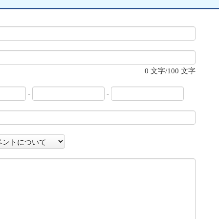
0
文字/100 文字
-
-