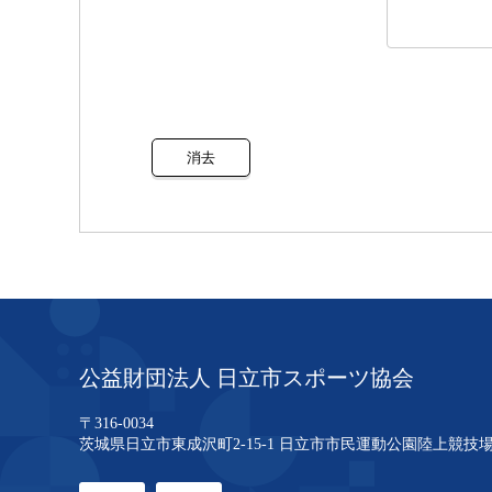
公益財団法人 日立市スポーツ協会
〒316-0034
茨城県日立市東成沢町2-15-1
日立市市民運動公園陸上競技