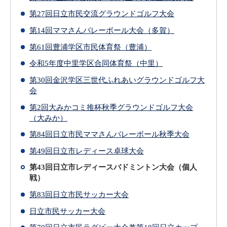
第27回日立市民交流グラウンドゴルフ大会
第14回ママさんバレーボール大会（多賀）
第61回豊浦学区市民体育祭（豊浦）
令和5年度中里学区合同体育祭（中里）
第30回金沢学区三世代ふれあいグラウンドゴルフ大
会
第2回大みかコミ推杯秋季グラウンドゴルフ大会
（大みか）
第84回日立市民ママさんバレーボール秋季大会
第49回日立市レディース卓球大会
第43回日立市レディースバドミントン大会（個人
戦）
第83回日立市民サッカー大会
日立市民サッカー大会