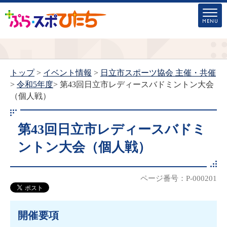
トップ
>
イベント情報
>
日立市スポーツ協会 主催・共催
>
令和5年度
> 第43回日立市レディースバドミントン大会
（個人戦）
第43回日立市レディースバドミ
ントン大会（個人戦）
ページ番号：P-000201
開催要項